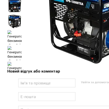
Новий відгук або коментар
Увійти за допомог