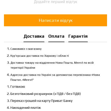
Додайте перший відгук
Написати відгук
Доставка
Оплата
Гарантія
Самовивіз з магазину
Кур'єрська доставка по Харкову і області
Доставка товару на відділення Нова Пошта, Meest по всій
території України
Адресна доставка по Україні за допомогою перевізника «Нова
Пошта», «Meest"
Готівкою
Безготівковий розрахунок (з ПДВ / без ПДВ)
Переказ грошей на карту Приват Банку
Накладений платіж