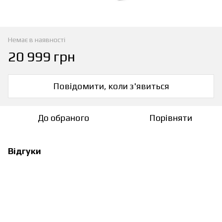
Немає в наявності
20 999 грн
Повідомити, коли з'явиться
До обраного
Порівняти
Відгуки