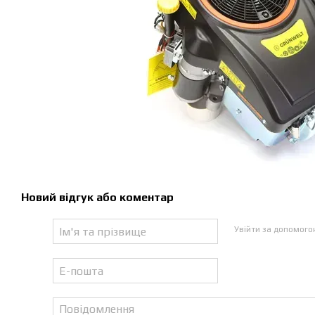
Новий відгук або коментар
Увійти за допомог