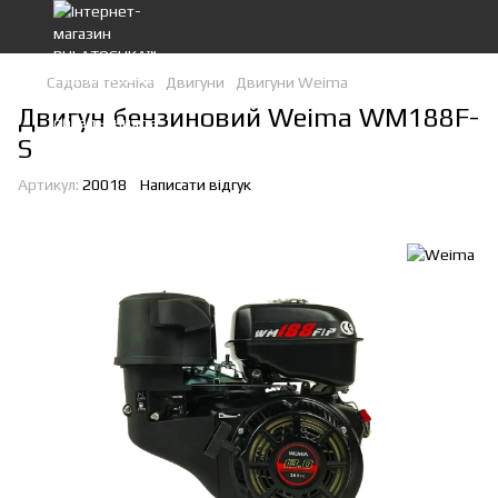
Садова техніка
Двигуни
Двигуни Weima
Двигун бензиновий Weima WM188F-
S
Артикул:
20018
Написати відгук