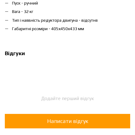
Пуск - ручний
Вага - 32 кг
Тип і наявність редуктора двигуна - відсутня
Габаритні розміри - 405х450х433 мм
Відгуки
Додайте перший відгук
Написати відгук