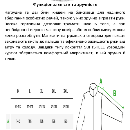
Функціональність та зручність
Нагрудна та дві бічні кишені на блискавці для надійного
зберігання особистих речей, також у них зручно зігрівати руки.
Висока горловина дозволяє тримати шию в теплі, а при
необхідності верхню частину коміра або всю блискавку можна
легко розстебнути. Манжети на рукавах з отвором для пальця
закривають кисть до пальців та ефективно захищають руки від
вітру та холоду. Завдяки типу покриття SOFTSHELL усередині
куртки зберігається комфортний мікроклімат, в ній зручно й
тепло.