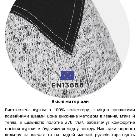
Якісні матеріали
Виготовлена куртка з 100% поліестеру, з міцно прошитими
подвійними швами. Вона виконана методом в'язання, м'яка й
тепла, з щільністю полотна 270 г/м², забезпечує комфортне
носіння куртки в будь-яку холодну погоду. Накладки чорного
кольору на плечах та на задній частині рукавів гарантують