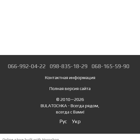
066-992-04-22
098-835-18-29
068-165-59-90
Контактная информация
Полная версия сайта
© 2010—2026
BULATOCHKA - Всегда рядом,
всегда с Вами!
Рус
Укр
Online store built with Horoshop